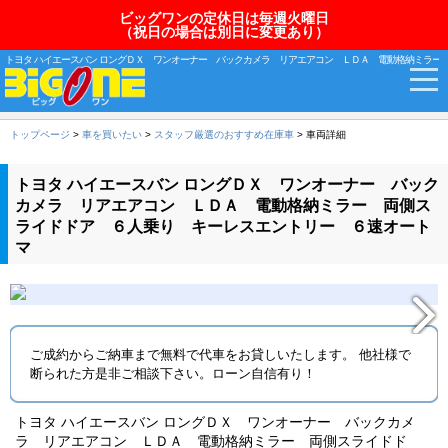
ビッグワンの定休日は毎週火曜日
（祝日の場合は別日に変更あり）
トヨタ ハイエースバン ロングＤＸ ワンオーナー バックカメラ リアエアコン ＬＤＡ 電動格納ミラー
トップページ
>
車を買いたい
>
スタッフ厳選のおすすめ在庫車
> 車両詳細
トヨタ ハイエースバン ロングＤＸ ワンオーナー バック
カメラ リアエアコン ＬＤＡ 電動格納ミラー 両側ス
ライドドア ６人乗り キーレスエントリー ６速オート
マ
ご成約からご納車まで無料で代車をお貸しいたします。 他社様で
断られた方是非ご相談下さい。ローン自信有り！
トヨタ ハイエースバン ロングＤＸ ワンオーナー バックカメ
ラ リアエアコン ＬＤＡ 電動格納ミラー 両側スライドド