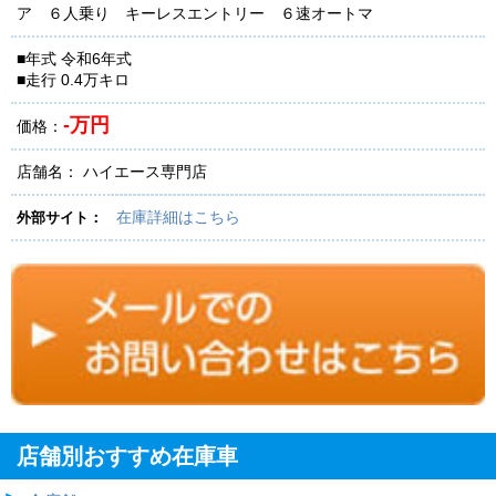
ア ６人乗り キーレスエントリー ６速オートマ
■年式 令和6年式
■走行 0.4万キロ
-万円
価格：
店舗名： ハイエース専門店
在庫詳細はこちら
外部サイト：
店舗別おすすめ在庫車