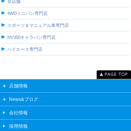
全店舗
4WDミニバン専門店
スポーツ＆マニュアル車専門店
NV350キャラバン専門店
ハイエース専門店
店舗情報
News&ブログ
会社情報
採用情報